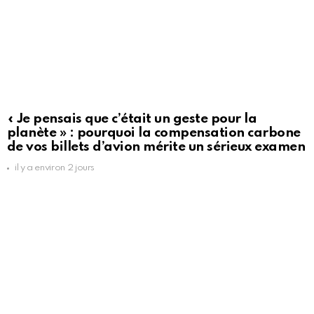
« Je pensais que c’était un geste pour la
planète » : pourquoi la compensation carbone
de vos billets d’avion mérite un sérieux examen
il y a environ 2 jours