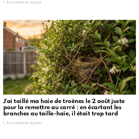
il y a environ un jour
J’ai taillé ma haie de troènes le 2 août juste
pour la remettre au carré : en écartant les
branches au taille-haie, il était trop tard
il y a environ 2 jours