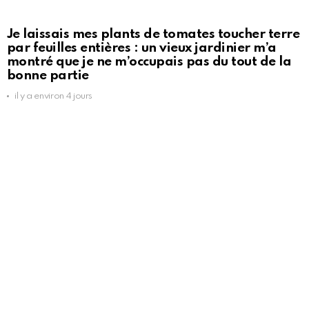
Je laissais mes plants de tomates toucher terre
par feuilles entières : un vieux jardinier m’a
montré que je ne m’occupais pas du tout de la
bonne partie
il y a environ 4 jours