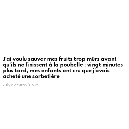
J’ai voulu sauver mes fruits trop mûrs avant
qu’ils ne finissent à la poubelle : vingt minutes
plus tard, mes enfants ont cru que j’avais
acheté une sorbetière
il y a environ 3 jours