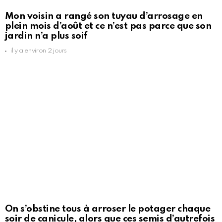
Mon voisin a rangé son tuyau d’arrosage en
plein mois d’août et ce n’est pas parce que son
jardin n’a plus soif
il y a environ 2 jours
On s’obstine tous à arroser le potager chaque
soir de canicule, alors que ces semis d’autrefois