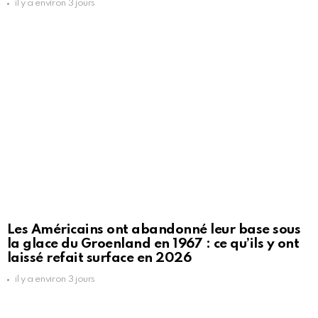
il y a environ 3 jours
Les Américains ont abandonné leur base sous
la glace du Groenland en 1967 : ce qu’ils y ont
laissé refait surface en 2026
il y a environ 3 jours