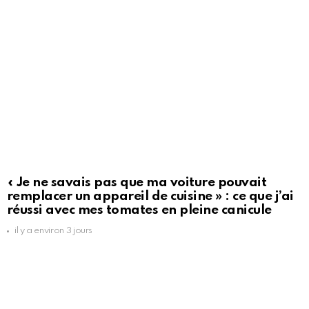
« Je ne savais pas que ma voiture pouvait
remplacer un appareil de cuisine » : ce que j’ai
réussi avec mes tomates en pleine canicule
il y a environ 3 jours