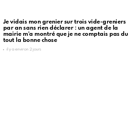
Je vidais mon grenier sur trois vide-greniers
par an sans rien déclarer : un agent de la
mairie m’a montré que je ne comptais pas du
tout la bonne chose
il y a environ 2 jours