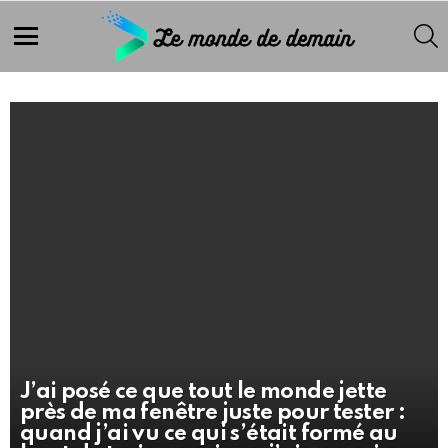
S
Menu
LATEST
STORY
J’ai posé ce que tout le monde jette
près de ma fenêtre juste pour tester :
quand j’ai vu ce qui s’était formé au