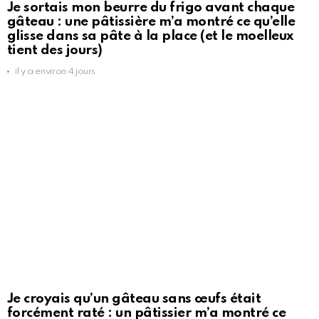
Je sortais mon beurre du frigo avant chaque
gâteau : une pâtissière m’a montré ce qu’elle
glisse dans sa pâte à la place (et le moelleux
tient des jours)
il y a environ 4 jours
Je croyais qu’un gâteau sans œufs était
forcément raté : un pâtissier m’a montré ce