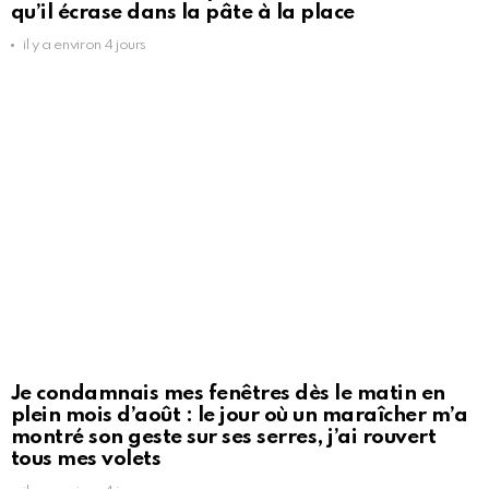
qu’il écrase dans la pâte à la place
il y a environ 4 jours
Je condamnais mes fenêtres dès le matin en
plein mois d’août : le jour où un maraîcher m’a
montré son geste sur ses serres, j’ai rouvert
tous mes volets