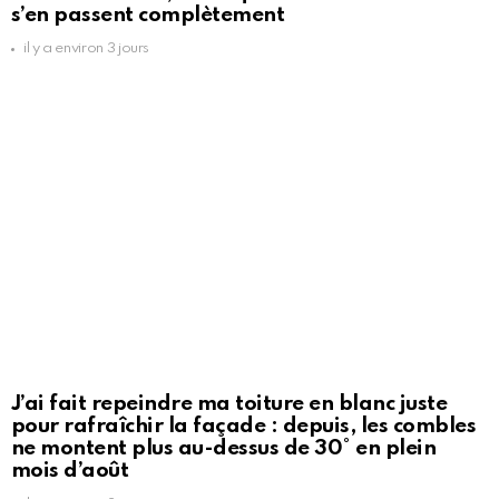
s’en passent complètement
il y a environ 3 jours
J’ai fait repeindre ma toiture en blanc juste
pour rafraîchir la façade : depuis, les combles
ne montent plus au-dessus de 30° en plein
mois d’août