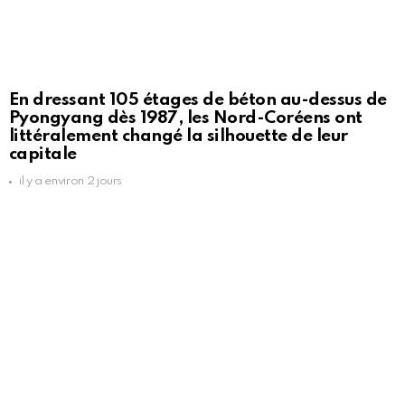
En dressant 105 étages de béton au-dessus de
Pyongyang dès 1987, les Nord-Coréens ont
littéralement changé la silhouette de leur
capitale
il y a environ 2 jours