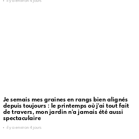
il y a environ 4 jours
Je semais mes graines en rangs bien alignés
depuis toujours : le printemps où j’ai tout fait
de travers, mon jardin n’a jamais été aussi
spectaculaire
il y a environ 4 jours