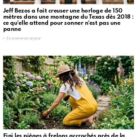
Jeff Bezos a fait creuser une horloge de 150
mètres dans une montagne du Texas dès 2018 :
ce qu’elle attend pour sonner n’est pas une
panne
il y a environ un jour
Fini les pièges à frelons accrochés près de la