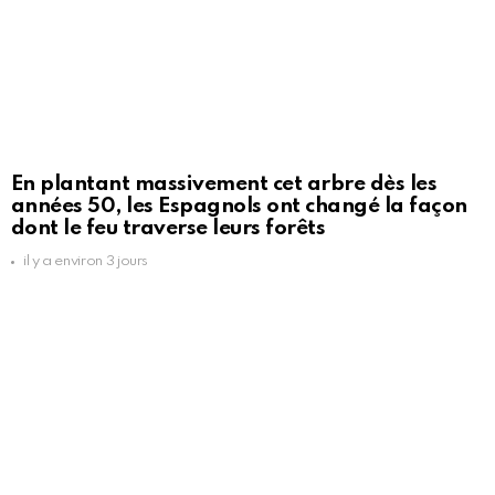
En plantant massivement cet arbre dès les
années 50, les Espagnols ont changé la façon
dont le feu traverse leurs forêts
il y a environ 3 jours