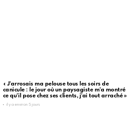
« J’arrosais ma pelouse tous les soirs de
canicule : le jour où un paysagiste m’a montré
ce qu’il pose chez ses clients, j’ai tout arraché »
il y a environ 5 jours