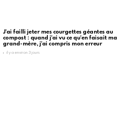
J’ai failli jeter mes courgettes géantes au
compost : quand j’ai vu ce qu’en faisait ma
grand-mère, j’ai compris mon erreur
il y a environ 3 jours