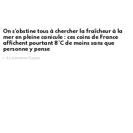
On s’obstine tous à chercher la fraîcheur à la
mer en pleine canicule : ces coins de France
affichent pourtant 8°C de moins sans que
personne y pense
il y a environ 5 jours