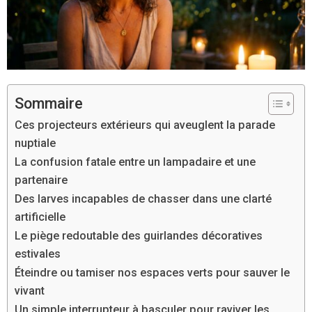
Sommaire
Ces projecteurs extérieurs qui aveuglent la parade
nuptiale
La confusion fatale entre un lampadaire et une
partenaire
Des larves incapables de chasser dans une clarté
artificielle
Le piège redoutable des guirlandes décoratives
estivales
Éteindre ou tamiser nos espaces verts pour sauver le
vivant
Un simple interrupteur à basculer pour raviver les