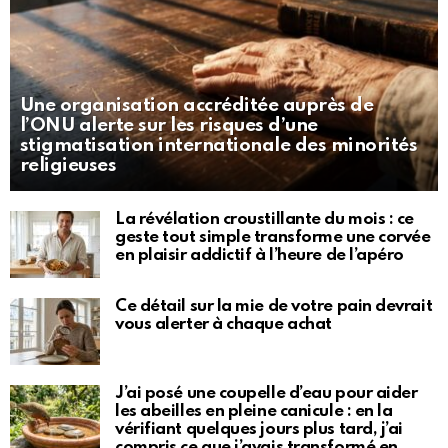
Une organisation accréditée auprès de
l’ONU alerte sur les risques d’une
stigmatisation internationale des minorités
religieuses
La révélation croustillante du mois : ce
geste tout simple transforme une corvée
en plaisir addictif à l’heure de l’apéro
Ce détail sur la mie de votre pain devrait
vous alerter à chaque achat
J’ai posé une coupelle d’eau pour aider
les abeilles en pleine canicule : en la
vérifiant quelques jours plus tard, j’ai
compris ce que j’avais transformé en