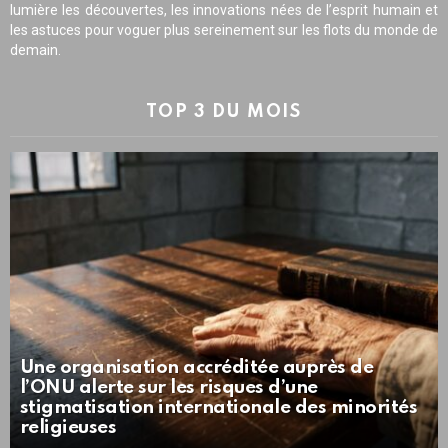
lumière les découvertes, les innovations nées de l’esprit humain et
les astuces pour voguer plus sereinement sur les flots du monde de
demain.
TOP 3 DU MOIS
Une organisation accréditée auprès de
l’ONU alerte sur les risques d’une
stigmatisation internationale des minorités
religieuses