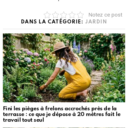
Notez ce post
DANS LA CATÉGORIE:
JARDIN
Fini les pièges à frelons accrochés près de la
terrasse : ce que je dépose à 20 mètres fait le
travail tout seul