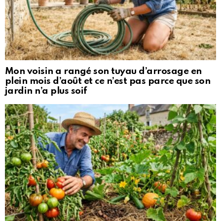
Mon voisin a rangé son tuyau d’arrosage en
plein mois d’août et ce n’est pas parce que son
jardin n’a plus soif