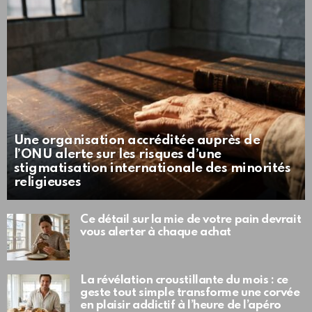
Une organisation accréditée auprès de
l’ONU alerte sur les risques d’une
stigmatisation internationale des minorités
religieuses
Ce détail sur la mie de votre pain devrait
vous alerter à chaque achat
La révélation croustillante du mois : ce
geste tout simple transforme une corvée
en plaisir addictif à l’heure de l’apéro