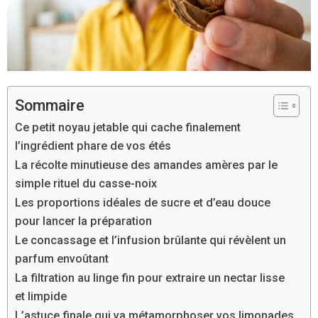
Sommaire
Ce petit noyau jetable qui cache finalement
l’ingrédient phare de vos étés
La récolte minutieuse des amandes amères par le
simple rituel du casse-noix
Les proportions idéales de sucre et d’eau douce
pour lancer la préparation
Le concassage et l’infusion brûlante qui révèlent un
parfum envoûtant
La filtration au linge fin pour extraire un nectar lisse
et limpide
L’astuce finale qui va métamorphoser vos limonades