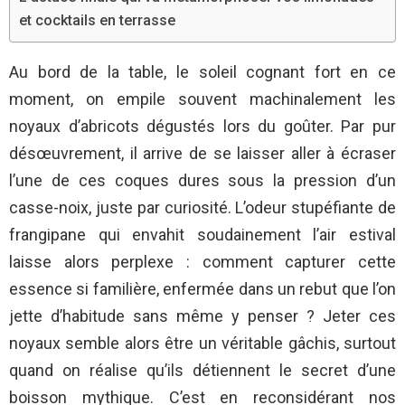
et cocktails en terrasse
Au bord de la table, le soleil cognant fort en ce
moment, on empile souvent machinalement les
noyaux d’abricots dégustés lors du goûter. Par pur
désœuvrement, il arrive de se laisser aller à écraser
l’une de ces coques dures sous la pression d’un
casse-noix, juste par curiosité. L’odeur stupéfiante de
frangipane qui envahit soudainement l’air estival
laisse alors perplexe : comment capturer cette
essence si familière, enfermée dans un rebut que l’on
jette d’habitude sans même y penser ? Jeter ces
noyaux semble alors être un véritable gâchis, surtout
quand on réalise qu’ils détiennent le secret d’une
boisson mythique. C’est en reconsidérant nos