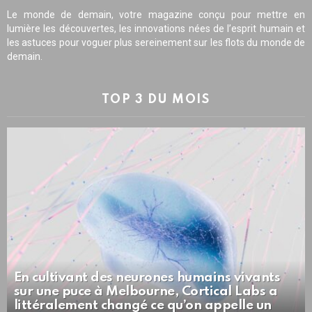
Le monde de demain, votre magazine conçu pour mettre en
lumière les découvertes, les innovations nées de l’esprit humain et
les astuces pour voguer plus sereinement sur les flots du monde de
demain.
TOP 3 DU MOIS
En cultivant des neurones humains vivants
sur une puce à Melbourne, Cortical Labs a
littéralement changé ce qu’on appelle un