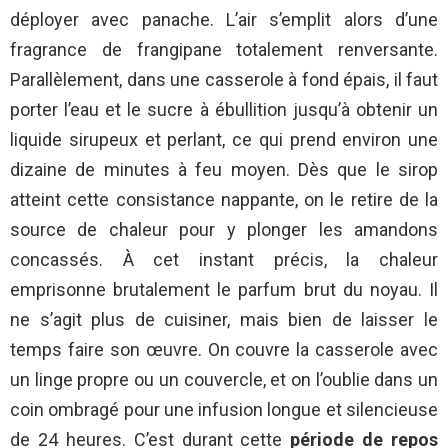
déployer avec panache. L’air s’emplit alors d’une
fragrance de frangipane totalement renversante.
Parallèlement, dans une casserole à fond épais, il faut
porter l’eau et le sucre à ébullition jusqu’à obtenir un
liquide sirupeux et perlant, ce qui prend environ une
dizaine de minutes à feu moyen. Dès que le sirop
atteint cette consistance nappante, on le retire de la
source de chaleur pour y plonger les amandons
concassés. À cet instant précis, la chaleur
emprisonne brutalement le parfum brut du noyau. Il
ne s’agit plus de cuisiner, mais bien de laisser le
temps faire son œuvre. On couvre la casserole avec
un linge propre ou un couvercle, et on l’oublie dans un
coin ombragé pour une infusion longue et silencieuse
de 24 heures. C’est durant cette
période de repos