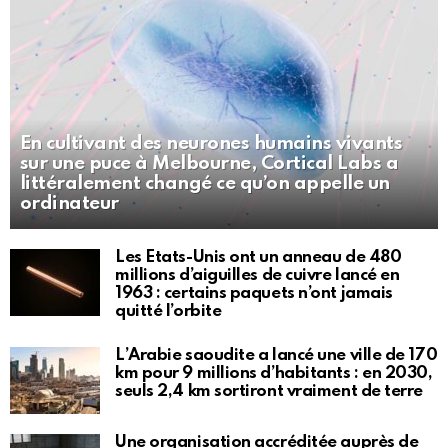
En cultivant des neurones humains vivants
sur une puce à Melbourne, Cortical Labs a
littéralement changé ce qu’on appelle un
ordinateur
Les États-Unis ont un anneau de 480
millions d’aiguilles de cuivre lancé en
1963 : certains paquets n’ont jamais
quitté l’orbite
L’Arabie saoudite a lancé une ville de 170
km pour 9 millions d’habitants : en 2030,
seuls 2,4 km sortiront vraiment de terre
Une organisation accréditée auprès de