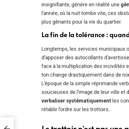
insignifiante, génère en réalité une
gên
l’année, où la nuit tombe vite, ces ob
plus gênants pour la vie du quartier.
La fin de la tolérance : qua
Longtemps, les services municipaux on
d’apposer des autocollants d’avertiss
face à la multiplication des incivilités
ton change drastiquement dans de no
L’époque de la simple réprimande verb
soucieuses de l’image de leur ville et 
verbaliser systématiquement
les con
rétablir l’ordre sur les trottoirs.
s