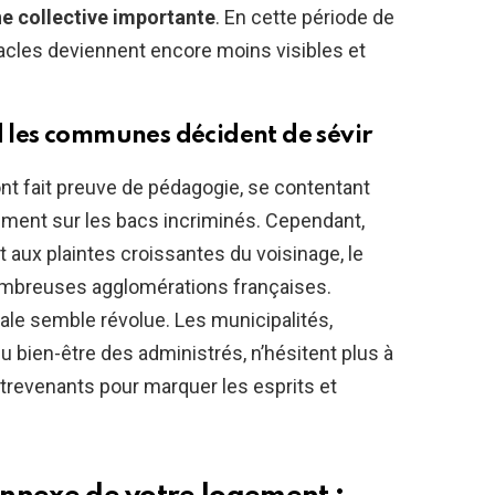
e collective importante
. En cette période de
stacles deviennent encore moins visibles et
nd les communes décident de sévir
t fait preuve de pédagogie, se contentant
ement sur les bacs incriminés. Cependant,
 et aux plaintes croissantes du voisinage, le
mbreuses agglomérations françaises.
ale semble révolue. Les municipalités,
du bien-être des administrés, n’hésitent plus à
trevenants pour marquer les esprits et