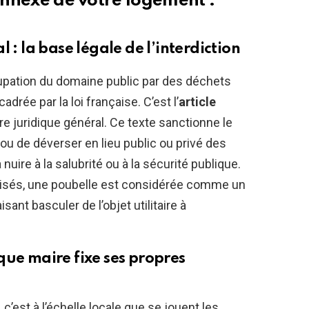
 annexe de votre logement :
 : la base légale de l’interdiction
upation du domaine public par des déchets
rée par la loi française. C’est l’
article
re juridique général. Ce texte sanctionne le
 ou de déverser en lieu public ou privé des
uire à la salubrité ou à la sécurité publique.
risés, une poubelle est considérée comme un
faisant basculer de l’objet utilitaire à
que maire fixe ses propres
 c’est à l’échelle locale que se jouent les