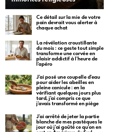
Ce détail sur la mie de votre
pain devrait vous alerter à
chaque achat
La révélation croustillante
du mois : ce geste tout simple
transforme une corvée en
plaisir addictif à l’heure de
l’apéro
J’ai posé une coupelle d’eau
pour aider les abeilles en
pleine canicule : en la
vérifiant quelques jours plus
tard, j’ai compris ce que
j’avais transformé en piège
J’ai arrêté de jeter la partie
blanche de mes pastèques le
jour où j’ai goûté ce qu’on en