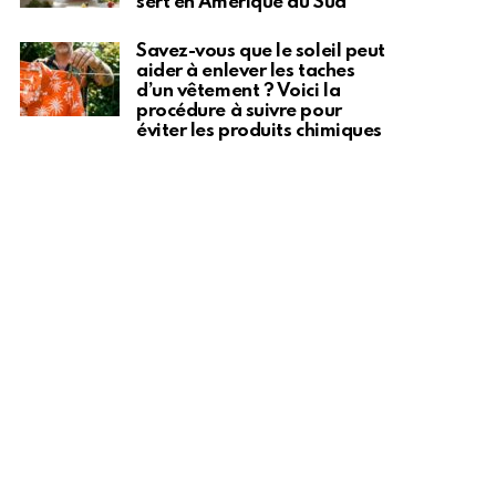
sert en Amérique du Sud
Savez-vous que le soleil peut
aider à enlever les taches
d’un vêtement ? Voici la
procédure à suivre pour
éviter les produits chimiques