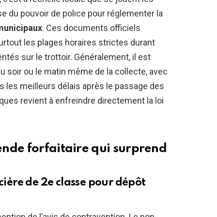
e du pouvoir de police pour réglementer la
municipaux
. Ces documents officiels
urtout les plages horaires strictes durant
tés sur le trottoir. Généralement, il est
 au soir ou le matin même de la collecte, avec
ans les meilleurs délais après le passage des
ques revient à enfreindre directement la loi
nde forfaitaire qui surprend
ncière de 2e classe pour dépôt
eption de l’avis de contravention. Le non-