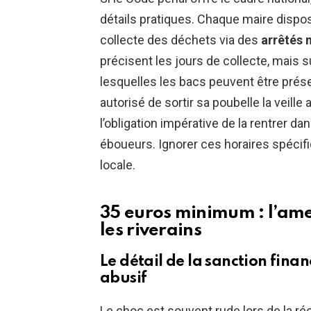
détails pratiques. Chaque maire dispos
collecte des déchets via des
arrêtés 
précisent les jours de collecte, mais s
lesquelles les bacs peuvent être présen
autorisé de sortir sa poubelle la veille
l’obligation impérative de la rentrer d
éboueurs. Ignorer ces horaires spécifi
locale.
35 euros minimum : l’ame
les riverains
Le détail de la sanction fina
abusif
Le choc est souvent rude lors de la réc