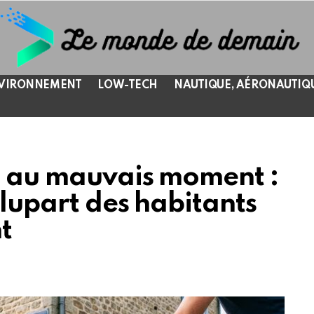
VIRONNEMENT
LOW-TECH
NAUTIQUE, AÉRONAUTIQ
es au mauvais moment :
plupart des habitants
t