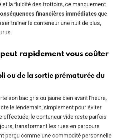
é et la fluidité des trottoirs, ce manquement
onséquences financières immédiates
que
er traîner le conteneur une nuit de plus,
urus.
 peut rapidement vous coûter
bli ou de la sortie prématurée du
rte son bac gris ou jaune bien avant l’heure,
lecte le lendemain, simplement pour éviter
cte effectuée, le conteneur vide reste parfois
 jours, transformant les rues en parcours
ent perçu comme une commodité personnelle