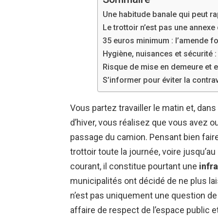
Une habitude banale qui peut r
Le trottoir n’est pas une annexe 
35 euros minimum : l’amende for
Hygiène, nuisances et sécurité :
Risque de mise en demeure et en
S’informer pour éviter la contra
Vous partez travailler le matin et, dan
d’hiver, vous réalisez que vous avez ou
passage du camion. Pensant bien faire, 
trottoir toute la journée, voire jusqu’
courant, il constitue pourtant une
infr
municipalités ont décidé de ne plus la
n’est pas uniquement une question de tr
affaire de respect de l’espace public e