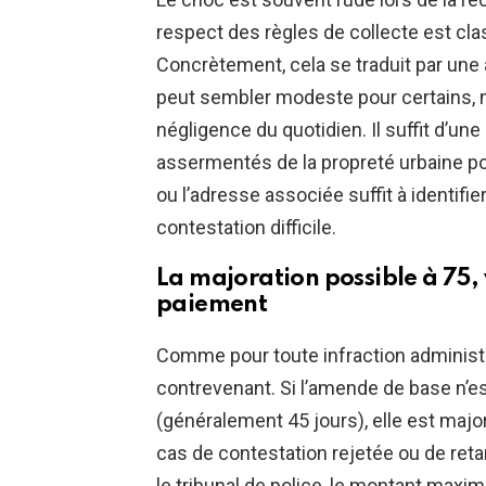
respect des règles de collecte est 
Concrètement, cela se traduit par une
peut sembler modeste pour certains, m
négligence du quotidien. Il suffit d’une
assermentés de la propreté urbaine po
ou l’adresse associée suffit à identifie
contestation difficile.
La majoration possible à 75, 
paiement
Comme pour toute infraction administra
contrevenant. Si l’amende de base n’est
(généralement 45 jours), elle est maj
cas de contestation rejetée ou de ret
le tribunal de police, le montant maxi