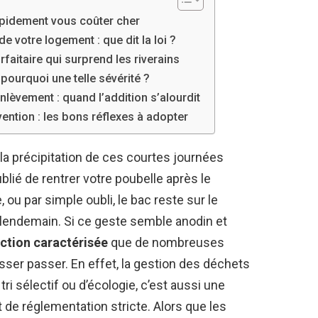
apidement vous coûter cher
de votre logement : que dit la loi ?
faitaire qui surprend les riverains
 pourquoi une telle sévérité ?
lèvement : quand l’addition s’alourdit
vention : les bons réflexes à adopter
s la précipitation de ces courtes journées
blié de rentrer votre poubelle après le
ou par simple oubli, le bac reste sur le
au lendemain. Si ce geste semble anodin et
action caractérisée
que de nombreuses
isser passer. En effet, la gestion des déchets
i sélectif ou d’écologie, c’est aussi une
t de réglementation stricte. Alors que les