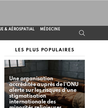
UE & AÉROSPATIAL
MÉDECINE
SEARCH
LES PLUS POPULAIRES
Une organisation
accréditée auprès de l’ONU
alerte sur les risques d’une
stigmatisation
internationale des
minorités religieuses