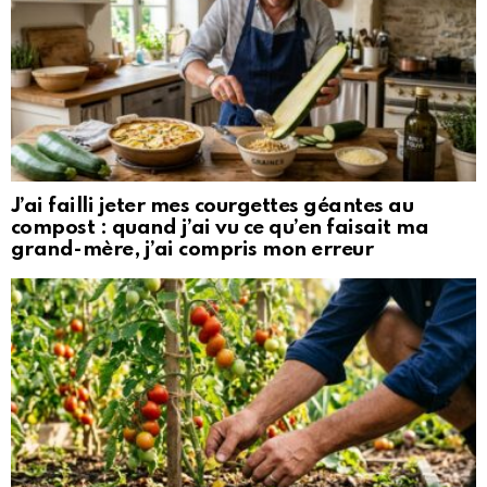
J’ai failli jeter mes courgettes géantes au
compost : quand j’ai vu ce qu’en faisait ma
grand-mère, j’ai compris mon erreur