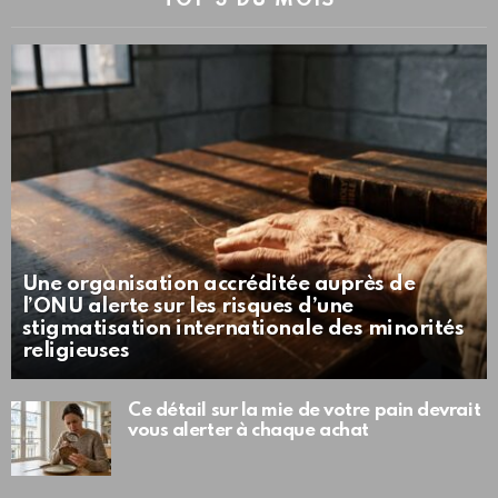
TOP 3 DU MOIS
Une organisation accréditée auprès de
l’ONU alerte sur les risques d’une
stigmatisation internationale des minorités
religieuses
Ce détail sur la mie de votre pain devrait
vous alerter à chaque achat