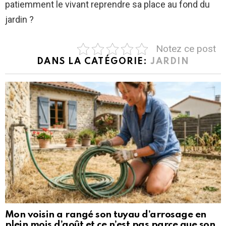
patiemment le vivant reprendre sa place au fond du
jardin ?
Notez ce post
DANS LA CATÉGORIE:
JARDIN
Mon voisin a rangé son tuyau d’arrosage en
plein mois d’août et ce n’est pas parce que son