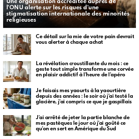
Une organisation accréditée auprès de
l’ONU alerte sur les risques d’une
stigmatisation internationale des minorités
religieuses
Ce détail sur la mie de votre pain devrait
vous alerter à chaque achat
La révélation croustillante du mois : ce
geste tout simple transforme une corvée
en plaisir addictif à l’heure de l’apéro
Je faisais mes yaourts à la yaourtière
depuis des années : le soir où j’ai testé la
glacière, j’ai compris ce que je gaspillais
J’ai arrêté de jeter la partie blanche de
mes pastèques le jour où j’ai goûté ce
qu’on en sert en Amérique du Sud