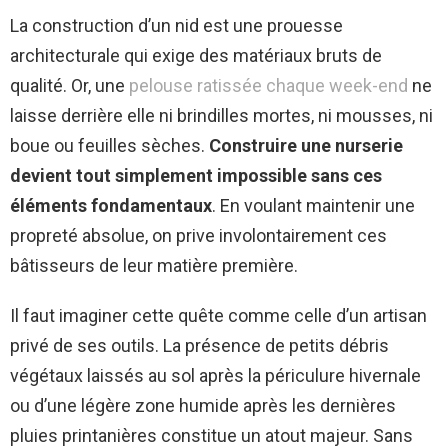
La construction d’un nid est une prouesse
architecturale qui exige des matériaux bruts de
qualité. Or, une
pelouse ratissée chaque week-end
ne
laisse derrière elle ni brindilles mortes, ni mousses, ni
boue ou feuilles sèches.
Construire une nurserie
devient tout simplement impossible sans ces
éléments fondamentaux
. En voulant maintenir une
propreté absolue, on prive involontairement ces
bâtisseurs de leur matière première.
Il faut imaginer cette quête comme celle d’un artisan
privé de ses outils. La présence de petits débris
végétaux laissés au sol après la périculure hivernale
ou d’une légère zone humide après les dernières
pluies printanières constitue un atout majeur. Sans