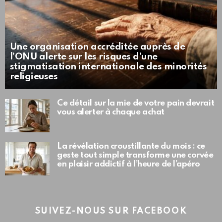
Une organisation accréditée auprès de
l’ONU alerte sur les risques d’une
stigmatisation internationale des minorités
religieuses
Ce détail sur la mie de votre pain devrait
vous alerter à chaque achat
La révélation croustillante du mois : ce
geste tout simple transforme une corvée
en plaisir addictif à l’heure de l’apéro
SUIVEZ-NOUS SUR FACEBOOK