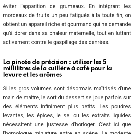
éviter l’apparition de grumeaux. En intégrant les
morceaux de fruits un peu fatigués à la toute fin, on
obtient un appareil riche et gourmand qui ne demande
qu’à dorer dans sa chaleur maternelle, tout en luttant
activement contre le gaspillage des denrées.
La pincée de précision : utiliser les 5
millilitres de la cuillère à café pour la
levure et les arômes
Si les gros volumes sont désormais maîtrisés d’une
main de maître, le sort du dessert se joue parfois sur
des éléments infiniment plus petits. Les poudres
levantes, les épices, le sel ou les extraits liquides
nécessitent une justesse d’horloger. C’est ici que
l’homologue miniature entre en scène. La modeste