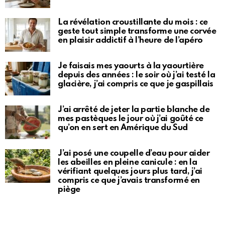
La révélation croustillante du mois : ce
geste tout simple transforme une corvée
en plaisir addictif à l’heure de l’apéro
Je faisais mes yaourts à la yaourtière
depuis des années : le soir où j’ai testé la
glacière, j’ai compris ce que je gaspillais
J’ai arrêté de jeter la partie blanche de
mes pastèques le jour où j’ai goûté ce
qu’on en sert en Amérique du Sud
J’ai posé une coupelle d’eau pour aider
les abeilles en pleine canicule : en la
vérifiant quelques jours plus tard, j’ai
compris ce que j’avais transformé en
piège