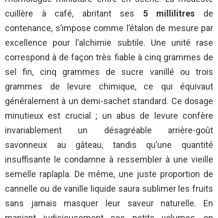
cuillère à café, abritant ses
5 millilitres
de
contenance, s’impose comme l’étalon de mesure par
excellence pour l’alchimie subtile. Une unité rase
correspond à de façon très fiable à cinq grammes de
sel fin, cinq grammes de sucre vanillé ou trois
grammes de levure chimique, ce qui équivaut
généralement à un demi-sachet standard. Ce dosage
minutieux est crucial ; un abus de levure confère
invariablement un désagréable arrière-goût
savonneux au gâteau, tandis qu’une quantité
insuffisante le condamne à ressembler à une vieille
semelle raplapla. De même, une juste proportion de
cannelle ou de vanille liquide saura sublimer les fruits
sans jamais masquer leur saveur naturelle. En
maniant judicieusement ces petits volumes, on