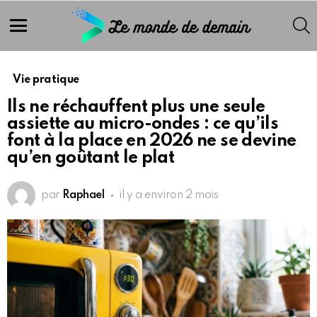
S
Menu
Vie pratique
Ils ne réchauffent plus une seule
assiette au micro-ondes : ce qu’ils
font à la place en 2026 ne se devine
qu’en goûtant le plat
par
Raphael
il y a environ 2 mois