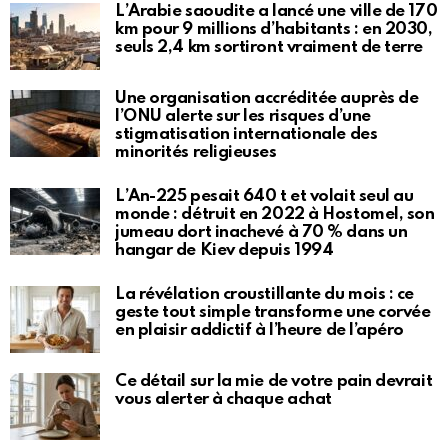
L’Arabie saoudite a lancé une ville de 170
km pour 9 millions d’habitants : en 2030,
seuls 2,4 km sortiront vraiment de terre
Une organisation accréditée auprès de
l’ONU alerte sur les risques d’une
stigmatisation internationale des
minorités religieuses
L’An-225 pesait 640 t et volait seul au
monde : détruit en 2022 à Hostomel, son
jumeau dort inachevé à 70 % dans un
hangar de Kiev depuis 1994
La révélation croustillante du mois : ce
geste tout simple transforme une corvée
en plaisir addictif à l’heure de l’apéro
Ce détail sur la mie de votre pain devrait
vous alerter à chaque achat