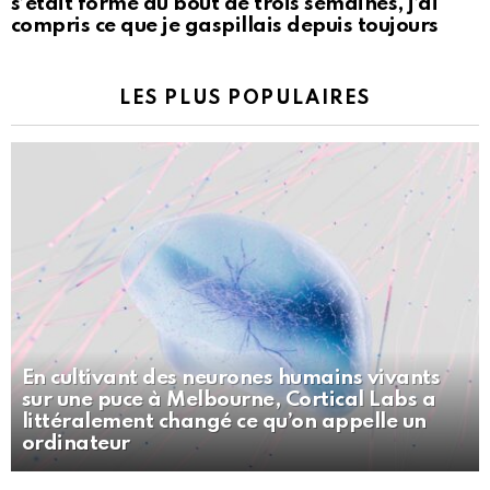
s’était formé au bout de trois semaines, j’ai
compris ce que je gaspillais depuis toujours
LES PLUS POPULAIRES
En cultivant des neurones humains vivants
sur une puce à Melbourne, Cortical Labs a
littéralement changé ce qu’on appelle un
ordinateur