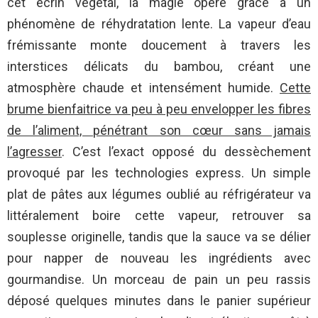
cet écrin végétal, la magie opère grâce à un
phénomène de réhydratation lente. La vapeur d’eau
frémissante monte doucement à travers les
interstices délicats du bambou, créant une
atmosphère chaude et intensément humide.
Cette
brume bienfaitrice va peu à peu envelopper les fibres
de l’aliment, pénétrant son cœur sans jamais
l’agresser
. C’est l’exact opposé du dessèchement
provoqué par les technologies express. Un simple
plat de pâtes aux légumes oublié au réfrigérateur va
littéralement boire cette vapeur, retrouver sa
souplesse originelle, tandis que la sauce va se délier
pour napper de nouveau les ingrédients avec
gourmandise. Un morceau de pain un peu rassis
déposé quelques minutes dans le panier supérieur