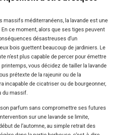
s massifs méditerranéens, la lavande est une
s. En ce moment, alors que ses tiges peuvent
 conséquences désastreuses d’un
eux bois guettent beaucoup de jardiniers. Le
ante n’est plus capable de percer pour émettre
 printemps, vous décidez de tailler la lavande
sous prétexte de la rajeunir ou de la
sera incapable de cicatriser ou de bourgeonner,
u du massif.
r son parfum sans compromettre ses futures
intervention sur une lavande se limite,
 début de l’automne, au simple retrait des
légère dans la partie herbeuse, c’est-à-dire