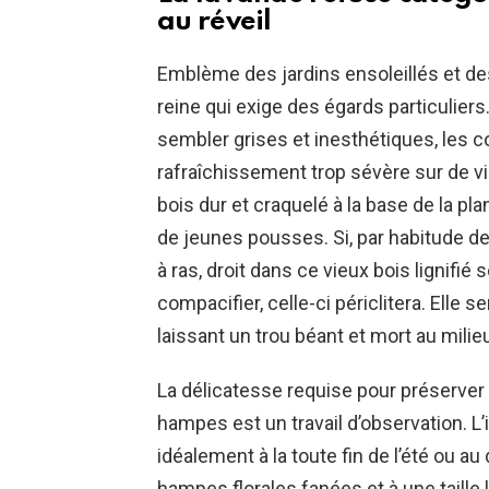
au réveil
Emblème des jardins ensoleillés et de
reine qui exige des égards particulier
sembler grises et inesthétiques, les
rafraîchissement trop sévère sur de vi
bois dur et craquelé à la base de la pl
de jeunes pousses. Si, par habitude de
à ras, droit dans ce vieux bois lignifié 
compacifier, celle-ci périclitera. Elle 
laissant un trou béant et mort au milie
La délicatesse requise pour préserve
hampes est un travail d’observation. L’
idéalement à la toute fin de l’été ou au
hampes florales fanées et à une taille 