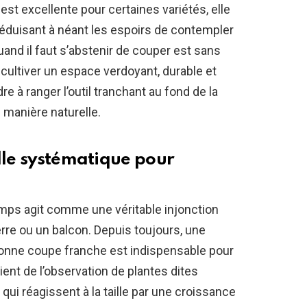
re est excellente pour certaines variétés, elle
réduisant à néant les espoirs de contempler
nd il faut s’abstenir de couper est sans
 cultiver un espace verdoyant, durable et
e à ranger l’outil tranchant au fond de la
 manière naturelle.
lle systématique pour
emps agit comme une véritable injonction
re ou un balcon. Depuis toujours, une
onne coupe franche est indispensable pour
vient de l’observation de plantes dites
ui réagissent à la taille par une croissance