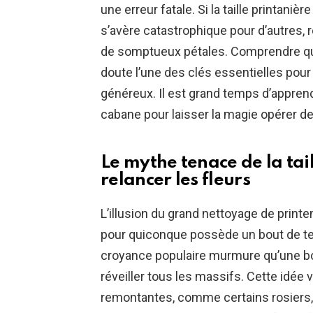
une erreur fatale. Si la taille printaniè
s’avère catastrophique pour d’autres, 
de somptueux pétales. Comprendre qua
doute l’une des clés essentielles pour
généreux. Il est grand temps d’apprendr
cabane pour laisser la magie opérer de
Le mythe tenace de la tai
relancer les fleurs
L’illusion du grand nettoyage de print
pour quiconque possède un bout de ter
croyance populaire murmure qu’une b
réveiller tous les massifs. Cette idée 
remontantes, comme certains rosiers, q