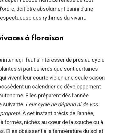
’ordre, doit être absolument banni d’une
respectueuse des rythmes du vivant.
vivaces à floraison
rintanier, il faut s’intéresser de près au cycle
plantes si particulières que sont certaines
ui vivent leur courte vie en une seule saison
s possèdent un calendrier de développement
utonome. Elles préparent dès l’année
ée suivante.
Leur cycle ne dépend ni de vos
 propreté
. À cet instant précis de l’année,
jà formés, nichés au cœur de la souche ou à
tes. Elles obéissent à la température du sol et