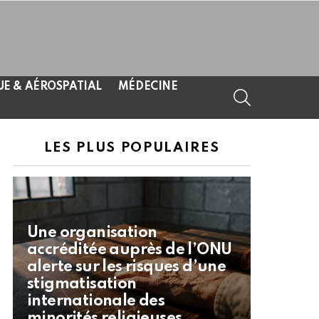
UE & AÉROSPATIAL
MÉDECINE
SEARCH
LES PLUS POPULAIRES
Une organisation
accréditée auprès de l’ONU
alerte sur les risques d’une
stigmatisation
internationale des
minorités religieuses