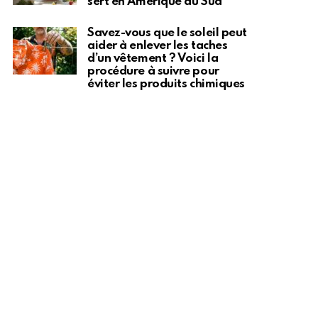
sert en Amérique du Sud
Savez-vous que le soleil peut
aider à enlever les taches
d’un vêtement ? Voici la
procédure à suivre pour
éviter les produits chimiques