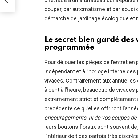
couper, par automatisme et par souci d
démarche de jardinage écologique et 
Le secret bien gardé des 
programmée
Pour déjouer les pièges de l’entretien p
indépendant et à l’horloge interne des 
vivaces. Contrairement aux annuelles q
à cent à l’heure, beaucoup de vivace
extrêmement strict et complètement a
précédente ce qu’elles offriront l’ann
encouragements, ni de vos coupes de
leurs boutons floraux sont souvent dé
l’intérieur de tiges parfois très discrè