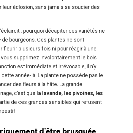
 leur éclosion, sans jamais se soucier des
éclaircit : pourquoi décapiter ces variétés ne
 de bourgeons. Ces plantes ne sont
eurir plusieurs fois ni pour réagir à une
i vous supprimez involontairement le bois
nction est immédiate et irrévocable, il n’y
 cette année-là. La plante ne possède pas le
cer des fleurs à la hâte. La grande
inage, c’est que
la lavande, les pivoines, les
artie de ces grandes sensibles qui refusent
mpestif.
oriquement d’être brusquée