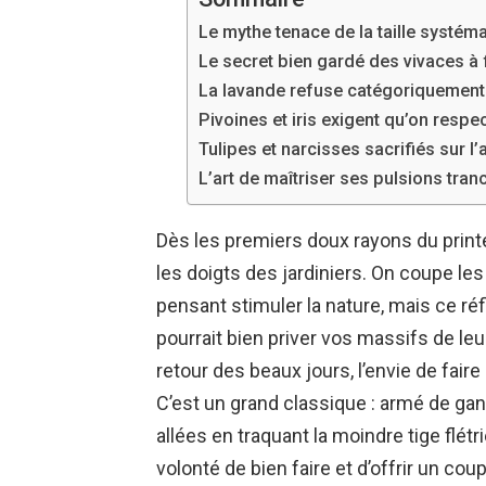
Le mythe tenace de la taille systéma
Le secret bien gardé des vivaces 
La lavande refuse catégoriquement 
Pivoines et iris exigent qu’on respe
Tulipes et narcisses sacrifiés sur l
L’art de maîtriser ses pulsions tran
Dès les premiers doux rayons du prin
les doigts des jardiniers. On coupe le
pensant stimuler la nature, mais ce r
pourrait bien priver vos massifs de leur
retour des beaux jours, l’envie de faire
C’est un grand classique : armé de gant
allées en traquant la moindre tige flétr
volonté de bien faire et d’offrir un cou