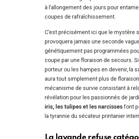
à l’allongement des jours pour entamer
coupes de rafraîchissement.
C’est précisément ici que le mystère s’
provoquera jamais une seconde vague
génétiquement pas programmées pour fl
coupe par une floraison de secours. S
porteur ou les hampes en devenir, la sa
aura tout simplement plus de floraison
mécanisme de survie consistant à relan
révélation pour les passionnés de jard
iris, les tulipes et les narcisses
font p
la tyrannie du sécateur printanier inte
La lavande refuse catég