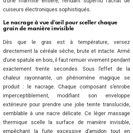
d’une marmite entière, rendant superflu l’achat de
cuiseurs électroniques sophistiqués.
Le nacrage à vue d’œil pour sceller chaque
grain de manière invisible
Dès que le gras est à température, versez
directement la céréale sèche, brute et intacte. Armé
d’une spatule en bois, il faut remuer vivement pendant
exactement trente secondes. Sous l’effet de la
chaleur rayonnante, un phénomène magique se
produit : le nacrage. Chaque composant s’enrobe
imperceptiblement, modifiant son enveloppe
extérieure pour prendre une jolie teinte translucide,
semblable à une nacre délicate. Ce léger massage
thermique scelle la surface de manière invisible,
empêchant la fuite excessive d’amidon tout en