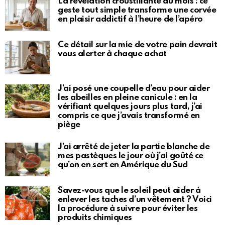
La révélation croustillante du mois : ce
geste tout simple transforme une corvée
en plaisir addictif à l’heure de l’apéro
Ce détail sur la mie de votre pain devrait
vous alerter à chaque achat
J’ai posé une coupelle d’eau pour aider
les abeilles en pleine canicule : en la
vérifiant quelques jours plus tard, j’ai
compris ce que j’avais transformé en
piège
J’ai arrêté de jeter la partie blanche de
mes pastèques le jour où j’ai goûté ce
qu’on en sert en Amérique du Sud
Savez-vous que le soleil peut aider à
enlever les taches d’un vêtement ? Voici
la procédure à suivre pour éviter les
produits chimiques